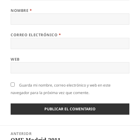
NOMBRE
*
CORREO ELECTRÓNICO
*
WEB
Guarda mi nombre, correo electrónico y web en este
navegador para la próxima vez que comente.
Navegación
ANTERIOR
de