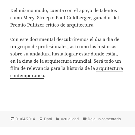
Del mismo modo, cuenta con el apoyo de talentos
como Meryl Streep o Paul Goldberger, ganador del
Premio Pulitzer crítico de arquitectura.
Con este documental descubriremos el día a día de
un grupo de profesionales, así como las historias
sobre su andadura hasta lograr estar donde están,
en la cima de la arquitectura mundial. Será todo un
film de relevancia para la historia de la
arquitectura
contemporánea
.
Publicado
Autor
Categorías
en 5 muj
01/04/2014
Dani
Actualidad
Deja un comentario
el