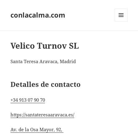
conlacalma.com
MENÚ
Y
WIDGETS
Velico Turnov SL
Santa Teresa Aravaca, Madrid
Detalles de contacto
+34 913 07 90 70
https://santateresaaravaca.es/
Av. de la Osa Mayor, 92,