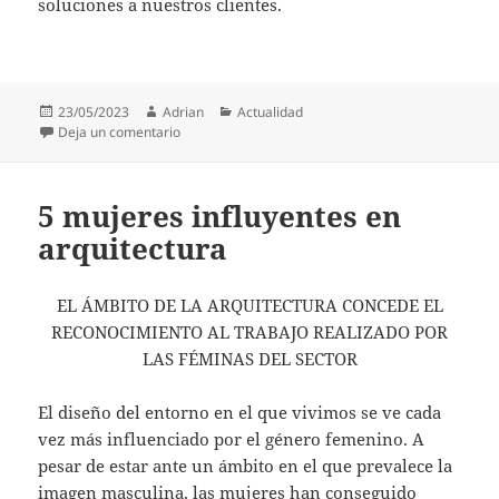
soluciones a nuestros clientes.
Publicado
Autor
Categorías
23/05/2023
Adrian
Actualidad
el
en jumptagging.com
Deja un comentario
5 mujeres influyentes en
arquitectura
EL ÁMBITO DE LA ARQUITECTURA CONCEDE EL
RECONOCIMIENTO AL TRABAJO REALIZADO POR
LAS FÉMINAS DEL SECTOR
El diseño del entorno en el que vivimos se ve cada
vez más influenciado por el género femenino. A
pesar de estar ante un ámbito en el que prevalece la
imagen masculina, las mujeres han conseguido