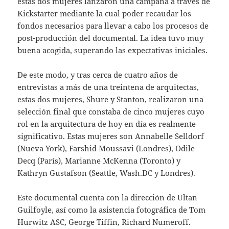
estas dos mujeres lanzaron una campaña a través de
Kickstarter mediante la cual poder recaudar los
fondos necesarios para llevar a cabo los procesos de
post-producción del documental. La idea tuvo muy
buena acogida, superando las expectativas iniciales.
De este modo, y tras cerca de cuatro años de
entrevistas a más de una treintena de arquitectas,
estas dos mujeres, Shure y Stanton, realizaron una
selección final que constaba de cinco mujeres cuyo
rol en la arquitectura de hoy en día es realmente
significativo. Estas mujeres son Annabelle Selldorf
(Nueva York), Farshid Moussavi (Londres), Odile
Decq (París), Marianne McKenna (Toronto) y
Kathryn Gustafson (Seattle, Wash.DC y Londres).
Este documental cuenta con la dirección de Ultan
Guilfoyle, así como la asistencia fotográfica de Tom
Hurwitz ASC, George Tiffin, Richard Numeroff.