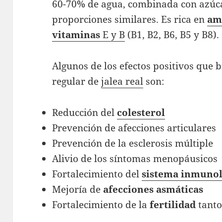
60-70% de agua, combinada con azúca
proporciones similares. Es rica en
am
vitaminas
E y B
(B1, B2, B6, B5 y B8).
Algunos de los efectos positivos que 
regular de
jalea real
son:
Reducción del
colesterol
Prevención de afecciones articulares
Prevención de la esclerosis múltiple
Alivio de los síntomas menopáusicos
Fortalecimiento del
sistema
inmunol
Mejoría de
afecciones
asmáticas
Fortalecimiento de la
fertilidad
tanto