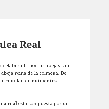
alea Real
iva elaborada por las abejas con
 abeja reina de la colmena. De
ran cantidad de
nutrientes
lea
real
está compuesta por un