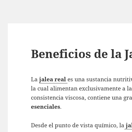
Beneficios de la J
La
jalea
real
es una sustancia nutrit
la cual alimentan exclusivamente a la
consistencia viscosa, contiene una g
esenciales
.
Desde el punto de vista químico, la
ja