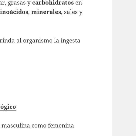
r, grasas y
carbohidratos
en
inoácidos
,
minerales
, sales y
brinda al organismo la ingesta
ógico
 masculina como femenina