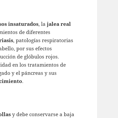
sos
insaturados
, la
jalea
real
mientos de diferentes
riasis
, patologías respiratorias
abello, por sus efectos
ucción de glóbulos rojos.
idad en los tratamientos de
ado y el páncreas y sus
cimiento
.
llas
y debe conservarse a baja