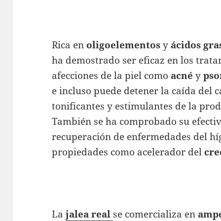
Rica en
oligoelementos
y
ácidos
gra
ha demostrado ser eficaz en los trata
afecciones de la piel como
acné
y
pso
e incluso puede detener la caída del c
tonificantes y estimulantes de la prod
También se ha comprobado su efectiv
recuperación de enfermedades del híg
propiedades como acelerador del
cre
La
jalea
real
se comercializa en
ampo