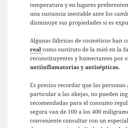
temperatura y en lugares preferentem
una sustancia inestable ante los cam
disminuye sus propiedades si es expue
Algunas fábricas de cosméticos han c
real
como sustituto de la miel en la 
reconstituyentes y humectantes por 
antiinflamatorias y antisépticas.
Es preciso recordar que las personas
particular a las abejas, no pueden in
recomendadas para el consumo regu
segura van de 100 a los 400 miligram
conveniente consultar con un especiali