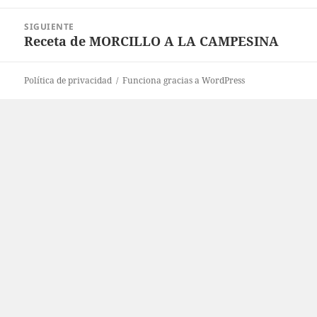
anterior:
SIGUIENTE
Receta de MORCILLO A LA CAMPESINA
Entrada
siguiente:
Política de privacidad
Funciona gracias a WordPress