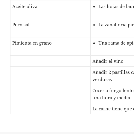
Aceite oliva
Las hojas de lau
Poco sal
La zanahoria pi
Pimienta en grano
Una rama de api
Añadir el vino
Añadir 2 pastillas 
verduras
Cocer a fuego lent
una hora y media
La carne tiene que