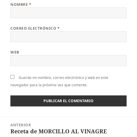
NOMBRE
*
CORREO ELECTRÓNICO
*
WEB
Guarda mi nombre, correo electrónico y web en este
navegador para la próxima vez que comente.
Navegación
ANTERIOR
de
Receta de MORCILLO AL VINAGRE
Entrada
entradas