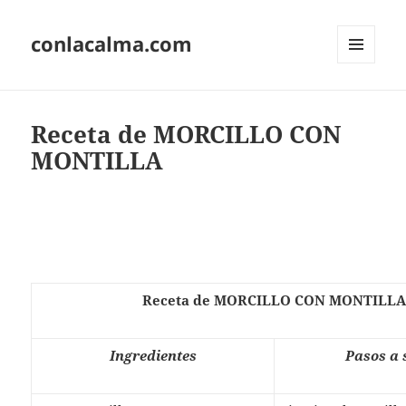
conlacalma.com
MENÚ
Y
WIDGETS
Receta de MORCILLO CON
MONTILLA
Receta de MORCILLO CON MONTILL
Ingredientes
Pasos a 