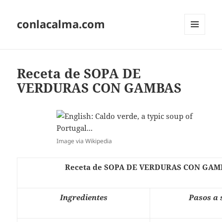
conlacalma.com
MENÚ
Y
WIDGETS
Receta de SOPA DE
VERDURAS CON GAMBAS
Image via Wikipedia
Receta de SOPA DE VERDURAS CON GAM
Ingredientes
Pasos a 