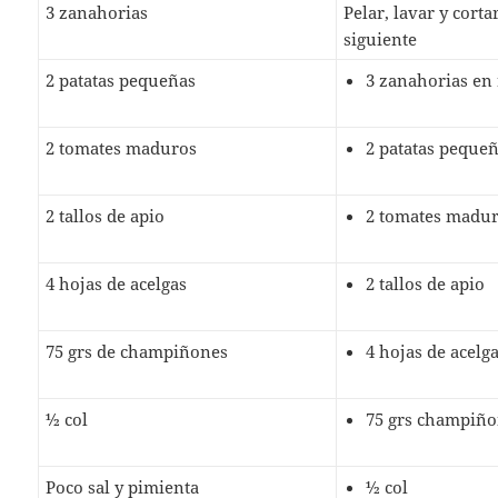
3 zanahorias
Pelar, lavar y corta
siguiente
2 patatas pequeñas
3 zanahorias en
2 tomates maduros
2 patatas peque
2 tallos de apio
2 tomates madu
4 hojas de acelgas
2 tallos de apio
75 grs de champiñones
4 hojas de acelg
½ col
75 grs champiño
Poco sal y pimienta
½ col