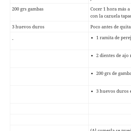
200 grs gambas
Cocer 1 hora más a 
con la cazuela tapa
3 huevos duros
Poco antes de quita
1 ramita de perej
2 dientes de ajo
200 grs de gamb
3 huevos duros 
(Al comerla se pue