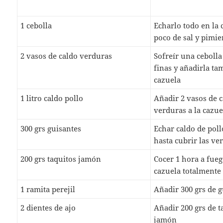
1 cebolla
Echarlo todo en la
poco de sal y pimie
2 vasos de caldo verduras
Sofreír una cebolla
finas y añadirla ta
cazuela
1 litro caldo pollo
Añadir 2 vasos de 
verduras a la cazue
300 grs guisantes
Echar caldo de poll
hasta cubrir las ve
200 grs taquitos jamón
Cocer 1 hora a fueg
cazuela totalmente
1 ramita perejil
Añadir 300 grs de 
2 dientes de ajo
Añadir 200 grs de t
jamón