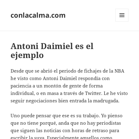
conlacalma.com
MENÚ
Y
WIDGETS
Antoni Daimiel es el
ejemplo
Desde que se abrió el periodo de fichajes de la NBA
he visto como Antoni Daimiel respondía con
paciencia a un montón de gente de forma
individual, o en masa a través de Twitter. Le he visto
seguir negociaciones bien entrada la madrugada.
Uno puede pensar que ese es su trabajo. Yo pienso
que no tiene porqué, anda que no hay periodistas
que siguen las noticias con horas de retraso para
escribir la suya. Especialmente aquellos como