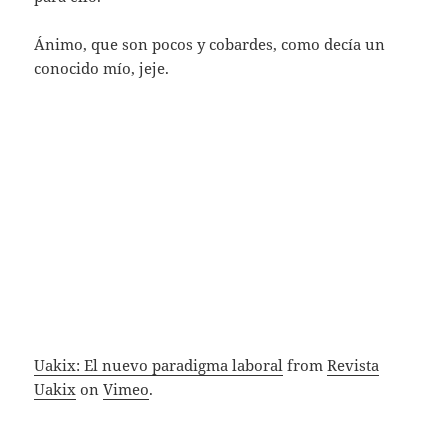
Ánimo, que son pocos y cobardes, como decía un
conocido mío, jeje.
Uakix: El nuevo paradigma laboral
from
Revista
Uakix
on
Vimeo
.