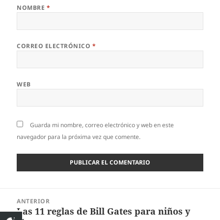
NOMBRE
*
CORREO ELECTRÓNICO
*
WEB
Guarda mi nombre, correo electrónico y web en este
navegador para la próxima vez que comente.
Navegación
ANTERIOR
de
Las 11 reglas de Bill Gates para niños y
Entrada
entradas