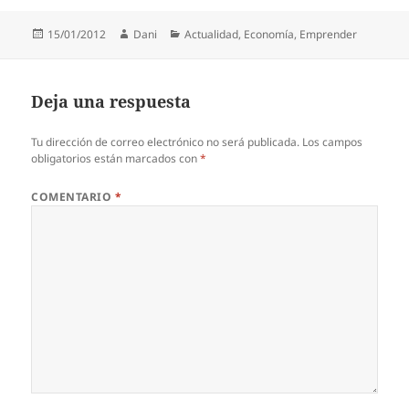
Publicado
Autor
Categorías
15/01/2012
Dani
Actualidad
,
Economía
,
Emprender
el
Deja una respuesta
Tu dirección de correo electrónico no será publicada.
Los campos
obligatorios están marcados con
*
COMENTARIO
*