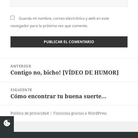
Guarda mi nombre, correo electrónico y web en este
navegador para la próxima vez que comente.
Navegación
ANTERIOR
de
Contigo no, bicho! [VÍDEO DE HUMOR]
Entrada
entradas
anterior:
SIGUIENTE
Cómo encontrar tu buena suerte…
Entrada
siguiente:
Política de privacidad
Funciona gracias a WordPress