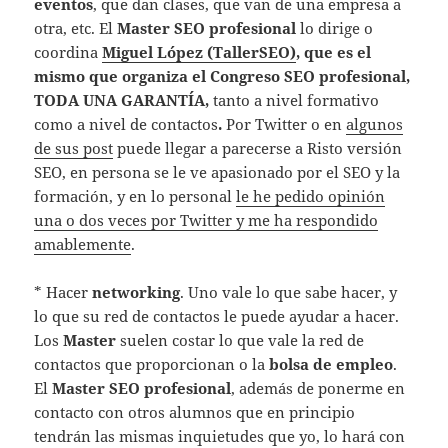
eventos
, que dan clases, que van de una empresa a
otra, etc. El
Master SEO profesional
lo dirige o
coordina
Miguel López (TallerSEO)
, que es el
mismo que organiza el Congreso SEO profesional,
TODA UNA GARANTÍA,
tanto a nivel formativo
como a nivel de contactos
.
Por Twitter o en
algunos
de sus post
puede llegar a parecerse a Risto versión
SEO, en persona se le ve apasionado por el SEO y la
formación, y en lo personal
le he pedido opinión
una o dos veces por Twitter y me ha respondido
amablemente
.
* Hacer
networking
. Uno vale lo que sabe hacer, y
lo que su red de contactos le puede ayudar a hacer.
Los
Master
suelen costar lo que vale la red de
contactos que proporcionan o la
bolsa de empleo
.
El
Master SEO profesional
, además de ponerme en
contacto con otros alumnos que en principio
tendrán las mismas inquietudes que yo, lo hará con