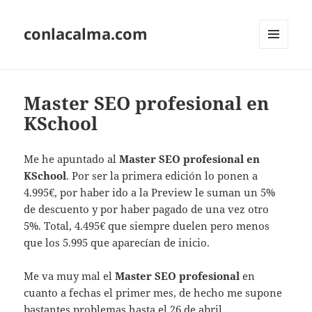
conlacalma.com
MENÚ
Y
WIDGETS
Master SEO profesional en
KSchool
Me he apuntado al
Master SEO profesional en
KSchool
. Por ser la primera edición lo ponen a
4.995€, por haber ido a la Preview le suman un 5%
de descuento y por haber pagado de una vez otro
5%. Total, 4.495€ que siempre duelen pero menos
que los 5.995 que aparecían de inicio.
Me va muy mal el
Master SEO profesional
en
cuanto a fechas el primer mes, de hecho me supone
bastantes problemas hasta el 26 de abril.