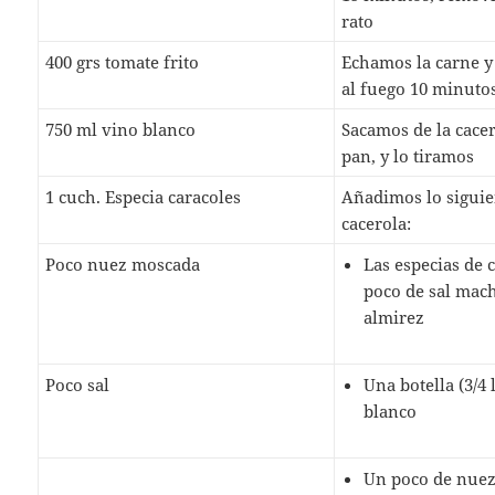
rato
400 grs tomate frito
Echamos la carne 
al fuego 10 minuto
750 ml vino blanco
Sacamos de la cacero
pan, y lo tiramos
1 cuch. Especia caracoles
Añadimos lo siguie
cacerola:
Poco nuez moscada
Las especias de 
poco de sal mac
almirez
Poco sal
Una botella (3/4 
blanco
Un poco de nue