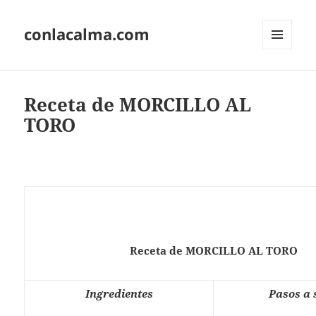
conlacalma.com
MENÚ
Y
WIDGETS
Receta de MORCILLO AL
TORO
Receta de MORCILLO AL TORO
Ingredientes
Pasos a 