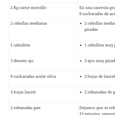
2 Kg carne morcillo
En una cacerola gr
8 cucharadas de ac
2 cebollas medianas
2 cebollas medi
picadas
1 cebolleta
1 cebolleta muy 
3 dientes ajo
3 ajos muy pica
8 cucharadas aceite oliva
3 hojas de laure
3 hojas laurel
2 rebanadas de 
2 rebanadas pan
Dejamos que se re
15 minutos, removi