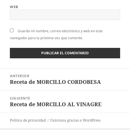
WEB
Guarda mi nombre, correo electrónico y web en este
navegador para la próxima vez que comente.
Navegación
ANTERIOR
de
Receta de MORCILLO CORDOBESA
Entrada
entradas
anterior:
SIGUIENTE
Receta de MORCILLO AL VINAGRE
Entrada
siguiente:
Política de privacidad
Funciona gracias a WordPress