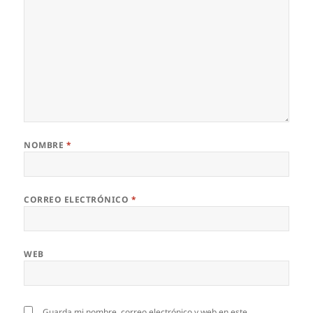
NOMBRE
*
CORREO ELECTRÓNICO
*
WEB
Guarda mi nombre, correo electrónico y web en este