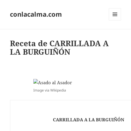
conlacalma.com
MENÚ
Y
WIDGETS
Receta de CARRILLADA A
LA BURGUIÑÓN
Image via Wikipedia
CARRILLADA A LA BURGUIÑÓN