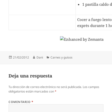
1 pastilla caldo
Cocer a fuego lento
exprés durante 1 h
Publicado
Autor
Categorías
21/02/2012
Dani
Carnes y guisos
el
Deja una respuesta
Tu dirección de correo electrónico no será publicada.
Los campos
obligatorios están marcados con
*
COMENTARIO
*