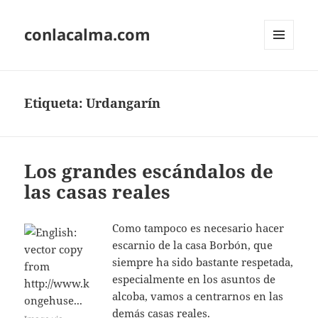
conlacalma.com
MENÚ
Y
WIDGETS
Etiqueta:
Urdangarín
Los grandes escándalos de
las casas reales
Como tampoco es necesario hacer
escarnio de la casa Borbón, que
siempre ha sido bastante respetada,
especialmente en los asuntos de
alcoba, vamos a centrarnos en las
demás casas reales.