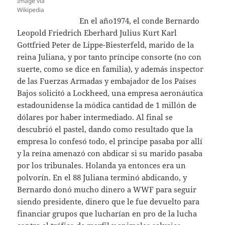
Image via
Wikipedia
En el año1974, el conde Bernardo
Leopold Friedrich Eberhard Julius Kurt Karl
Gottfried Peter de Lippe-Biesterfeld, marido de la
reina Juliana, y por tanto príncipe consorte (no con
suerte, como se dice en familia), y además inspector
de las Fuerzas Armadas y embajador de los Países
Bajos solicitó a Lockheed, una empresa aeronáutica
estadounidense la módica cantidad de 1 millón de
dólares por haber intermediado. Al final se
descubrió el pastel, dando como resultado que la
empresa lo confesó todo, el principe pasaba por allí
y la reína amenazó con abdicar si su marido pasaba
por los tribunales. Holanda ya entonces era un
polvorín. En el 88 Juliana terminó abdicando, y
Bernardo donó mucho dinero a WWF para seguir
siendo presidente, dinero que le fue devuelto para
financiar grupos que lucharían en pro de la lucha