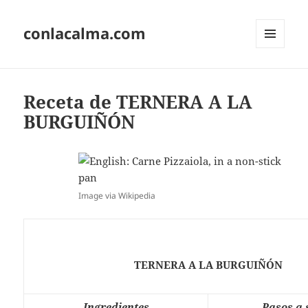
conlacalma.com
MENÚ
Y
WIDGETS
Receta de TERNERA A LA
BURGUIÑÓN
Image via Wikipedia
TERNERA A LA BURGUIÑÓN
Ingredientes
Pasos a 