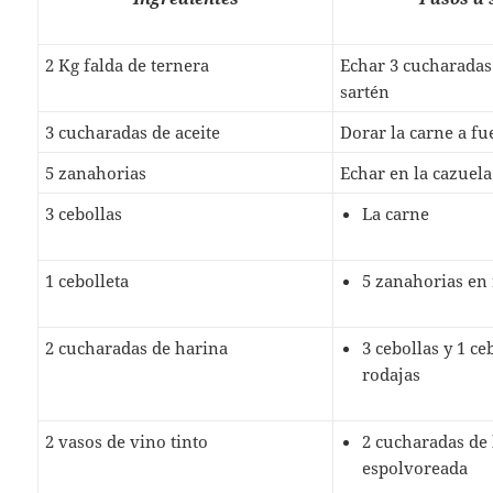
2 Kg falda de ternera
Echar 3 cucharadas 
sartén
3 cucharadas de aceite
Dorar la carne a fu
5 zanahorias
Echar en la cazuela
3 cebollas
La carne
1 cebolleta
5 zanahorias en
2 cucharadas de harina
3 cebollas y 1 ce
rodajas
2 vasos de vino tinto
2 cucharadas de
espolvoreada