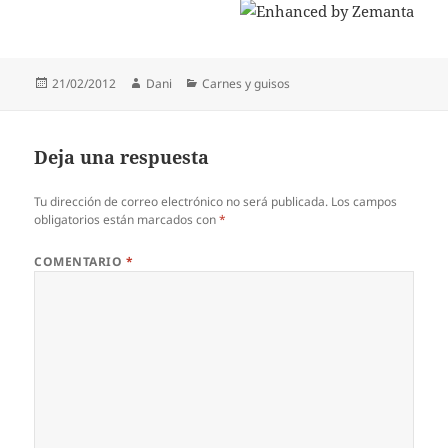
Publicado
Autor
Categorías
21/02/2012
Dani
Carnes y guisos
el
Deja una respuesta
Tu dirección de correo electrónico no será publicada.
Los campos
obligatorios están marcados con
*
COMENTARIO
*