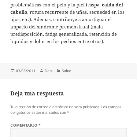
problemáticas con el pelo y la piel (caspa,
caída del
cabello
, rotura recurrente de uñas, sequedad en los
ojos, etc.). Además, contribuye a amortiguar el
impacto del síndrome premenstrual (mala
predisposición, fatiga generalizada, retención de
líquidos y dolor en los pechos entre otros).
Publicado
Autor
Categorías
03/08/2011
Dani
Salud
el
Deja una respuesta
Tu dirección de correo electrónico no será publicada.
Los campos
obligatorios están marcados con
*
COMENTARIO
*