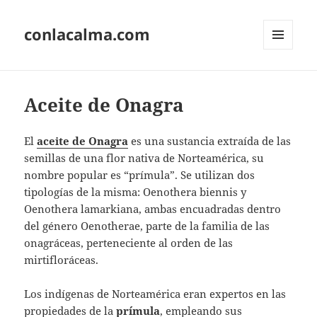
conlacalma.com
MENÚ
Y
WIDGETS
Aceite de Onagra
El
aceite de Onagra
es una sustancia extraída de las
semillas de una flor nativa de Norteamérica, su
nombre popular es “prímula”. Se utilizan dos
tipologías de la misma: Oenothera biennis y
Oenothera lamarkiana, ambas encuadradas dentro
del género Oenotherae, parte de la familia de las
onagráceas, perteneciente al orden de las
mirtifloráceas.
Los indígenas de Norteamérica eran expertos en las
propiedades de la
prímula
, empleando sus