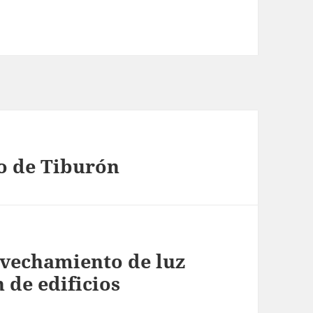
go de Tiburón
ovechamiento de luz
 de edificios