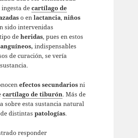
a ingesta de
cartílago de
azadas
o en
lactancia
,
niños
n sido intervenidas
tipo de
heridas
, pues en estos
sanguíneos,
indispensables
sos de curación, se vería
sustancia.
conocen
efectos secundarios
ni
e
cartílago de tiburón
. Más de
ca sobre esta sustancia natural
 de distintas
patologías
.
trado responder