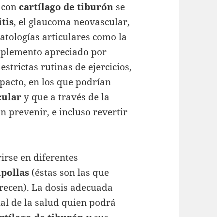
s con
cartílago de tiburón
se
itis
, el glaucoma neovascular,
patologías articulares como la
suplemento apreciado por
strictas rutinas de ejercicios,
pacto, en los que podrían
cular
y que a través de la
n prevenir, e incluso revertir
rse en diferentes
pollas
(éstas son las que
recen). La dosis adecuada
al de la salud quien podrá