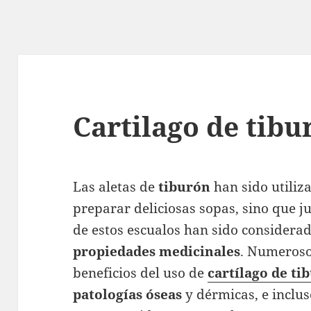
Cartilago de tibu
Las aletas de
tiburón
han sido utiliz
preparar deliciosas sopas, sino que ju
de estos escualos han sido considerad
propiedades medicinales
. Numeroso
beneficios del uso de
cartílago de ti
patologías
óseas
y dérmicas, e inclu