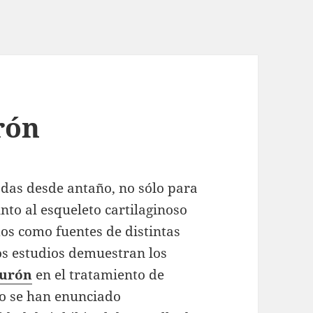
rón
adas desde antaño, no sólo para
nto al esqueleto cartilaginoso
os como fuentes de distintas
s estudios demuestran los
burón
en el tratamiento de
so se han enunciado