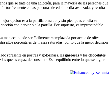
enos que se trate de una adicción, para la mayoría de las personas que
factor frecuente en las personas de edad media-avanzada, y resulta
mejor opción es a la parrilla o asado, y sin piel, pues en ella se
 cocción con hervor o a la parrilla. Por supuesto, es imprescindible
. La manteca puede ser fácilmente reemplazada por aceite de oliva
stra altos porcentajes de grasas saturadas, por lo que la mejor decisión
nado (presente en postres y golosinas), las
gaseosas
y los
chocolates
 las que es capaz de consumir. Este equilibrio entre lo que se ingiere