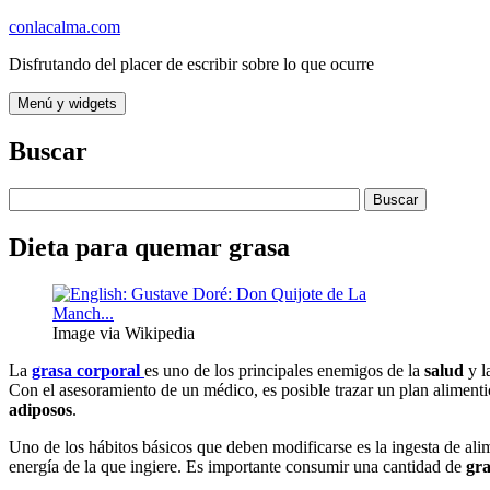
Saltar
conlacalma.com
al
Disfrutando del placer de escribir sobre lo que ocurre
contenido
Menú y widgets
Buscar
Dieta para quemar grasa
Image via Wikipedia
La
grasa
corporal
es uno de los principales enemigos de la
salud
y l
Con el asesoramiento de un médico, es posible trazar un plan aliment
adiposos
.
Uno de los hábitos básicos que deben modificarse es la ingesta de al
energía de la que ingiere. Es importante consumir una cantidad de
gra