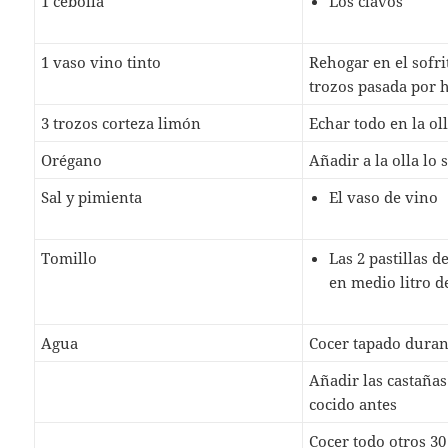
1 cebolla
Los clavos
1 vaso vino tinto
Rehogar en el sofri
trozos pasada por 
3 trozos corteza limón
Echar todo en la ol
Orégano
Añadir a la olla lo 
Sal y pimienta
El vaso de vino
Tomillo
Las 2 pastillas d
en medio litro d
Agua
Cocer tapado duran
Añadir las castaña
cocido antes
Cocer todo otros 3