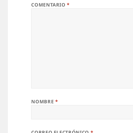
COMENTARIO
*
NOMBRE
*
CORREO ELECTRÓNICO
*