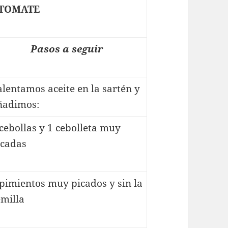
TOMATE
Pasos a seguir
alentamos aceite en la sartén y
ñadimos:
 cebollas y 1 cebolleta muy
icadas
 pimientos muy picados y sin la
emilla