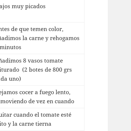
 ajos muy picados
ntes de que temen color,
ñadimos la carne y rehogamos
 minutos
ñadimos 8 vasos tomate
riturado (2 botes de 800 grs
ada uno)
ejamos cocer a fuego lento,
emoviendo de vez en cuando
uitar cuando el tomate esté
ito y la carne tierna