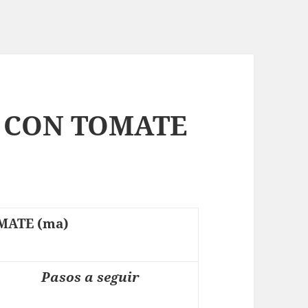
E CON TOMATE
MATE (ma)
Pasos a seguir