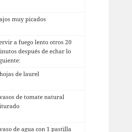
 ajos muy picados
rvir a fuego lento otros 20
inutos después de echar lo
guiente:
hojas de laurel
 vasos de tomate natural
riturado
vaso de agua con 1 pastilla