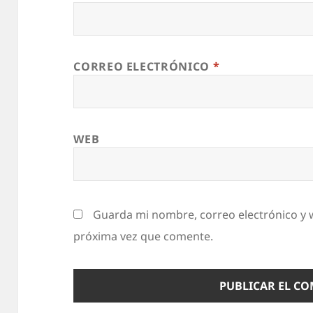
CORREO ELECTRÓNICO
*
WEB
Guarda mi nombre, correo electrónico y 
próxima vez que comente.