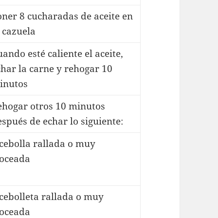
oner 8 cucharadas de aceite en
a cazuela
ando esté caliente el aceite,
char la carne y rehogar 10
inutos
ehogar otros 10 minutos
espués de echar lo siguiente:
 cebolla rallada o muy
roceada
 cebolleta rallada o muy
roceada