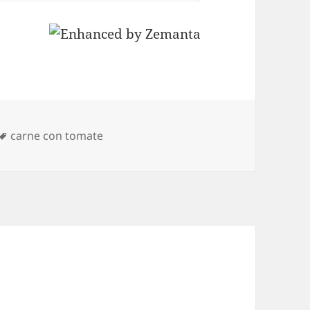
Etiquetas
carne con tomate