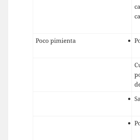
ca
c
Poco pimienta
P
Cu
p
de
Sa
P