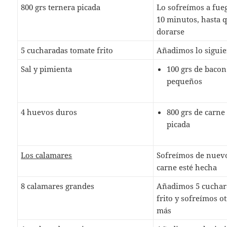
800 grs ternera picada
Lo sofreímos a fue
10 minutos, hasta 
dorarse
5 cucharadas tomate frito
Añadimos lo siguie
Sal y pimienta
100 grs de bacon
pequeños
4 huevos duros
800 grs de carne
picada
Los calamares
Sofreímos de nuevo
carne esté hecha
8 calamares grandes
Añadimos 5 cuchar
frito y sofreímos o
más