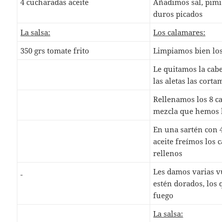
4 cucharadas aceite
Añadimos sal, pimi
duros picados
La salsa:
Los calamares:
350 grs tomate frito
Limpiamos bien los
Le quitamos la cabe
las aletas las corta
Rellenamos los 8 c
mezcla que hemos 
En una sartén con 
aceite freímos los 
rellenos
Les damos varias v
estén dorados, los 
fuego
La salsa: