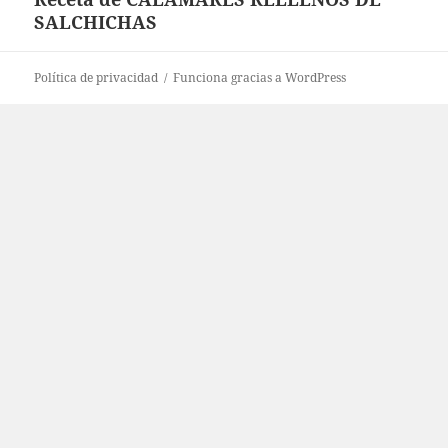
SALCHICHAS
siguiente:
Política de privacidad
Funciona gracias a WordPress