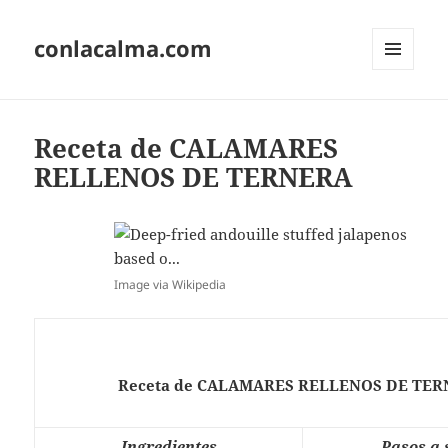
conlacalma.com
MENÚ
Y
WIDGETS
Receta de CALAMARES
RELLENOS DE TERNERA
Image via Wikipedia
Receta de CALAMARES RELLENOS DE TE
Ingredientes
Pasos a 