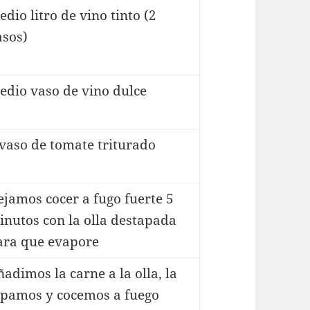
dio litro de vino tinto (2
asos)
edio vaso de vino dulce
 vaso de tomate triturado
ejamos cocer a fugo fuerte 5
inutos con la olla destapada
ara que evapore
adimos la carne a la olla, la
apamos y cocemos a fuego