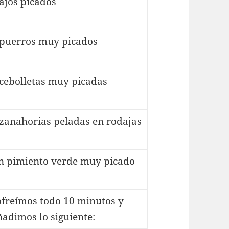
 ajos picados
 puerros muy picados
 cebolletas muy picadas
 zanahorias peladas en rodajas
n pimiento verde muy picado
ofreímos todo 10 minutos y
ñadimos lo siguiente: