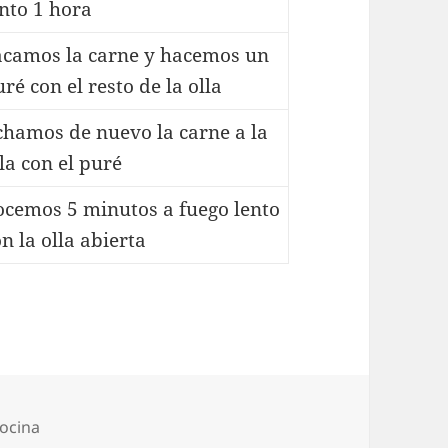
ento 1 hora
acamos la carne y hacemos un
ré con el resto de la olla
chamos de nuevo la carne a la
la con el puré
ocemos 5 minutos a fuego lento
n la olla abierta
ocina