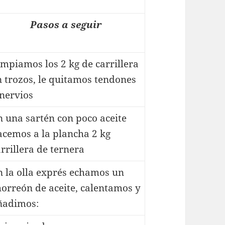
Pasos a seguir
impiamos los 2 kg de carrillera
n trozos, le quitamos tendones
 nervios
n una sartén con poco aceite
acemos a la plancha 2 kg
rrillera de ternera
n la olla exprés echamos un
horreón de aceite, calentamos y
ñadimos: