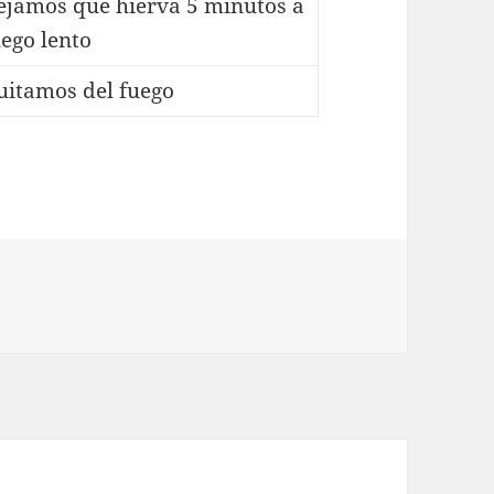
ejamos que hierva 5 minutos a
uego lento
uitamos del fuego