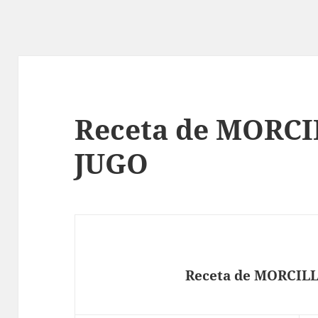
Receta de MORCI
JUGO
Receta de MORCIL