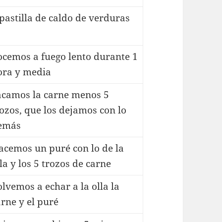
 pastilla de caldo de verduras
ocemos a fuego lento durante 1
ora y media
acamos la carne menos 5
rozos, que los dejamos con lo
emás
acemos un puré con lo de la
la y los 5 trozos de carne
lvemos a echar a la olla la
arne y el puré